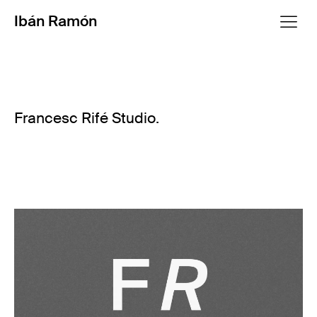
Ibán Ramón
Francesc Rifé Studio.